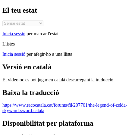
El teu estat
Inicia sessió
per marcar l'estat
Llistes
Inicia sessió
per afegir-ho a una llista
Versió en català
El videojoc es pot jugar en català descarregant la traducció.
Baixa la traducció
https://www.racocatala.cat/forums/fil/207701/the-legend-of-zelda-
skyward-sword-catala
Disponibilitat per plataforma