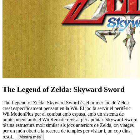
The Legend of Zelda: Skyward Sword
The Legend of Zelda: Skyward Sword és el primer joc de Zelda
creat específicament pensant en la Wii. El joc fa servir el perifèric
Wii MotionPlus per al combat amb espasa, amb un sistema de
puntejament amb el Wii Remote revisat per apuntar. Skyward Sword
té una estructura molt similar als jocs anteriors de Zelda, on viatges
per un món obert a la recerca de temples per visitar i, un cop dins,
resol...
Mostra més