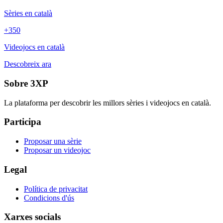
Sèries en català
+350
Videojocs en català
Descobreix ara
Sobre 3XP
La plataforma per descobrir les millors sèries i videojocs en català.
Participa
Proposar una sèrie
Proposar un videojoc
Legal
Política de privacitat
Condicions d'ús
Xarxes socials