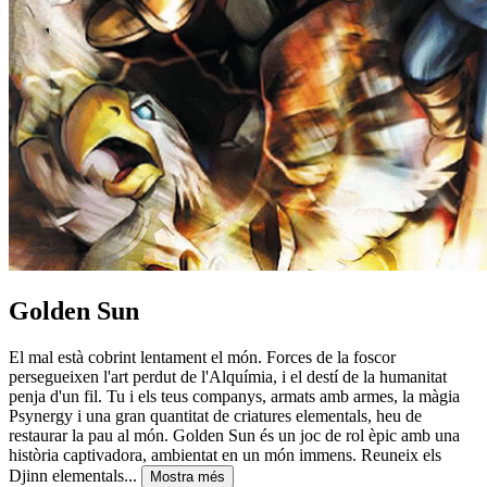
Golden Sun
El mal està cobrint lentament el món. Forces de la foscor
persegueixen l'art perdut de l'Alquímia, i el destí de la humanitat
penja d'un fil. Tu i els teus companys, armats amb armes, la màgia
Psynergy i una gran quantitat de criatures elementals, heu de
restaurar la pau al món. Golden Sun és un joc de rol èpic amb una
història captivadora, ambientat en un món immens. Reuneix els
Djinn elementals...
Mostra més