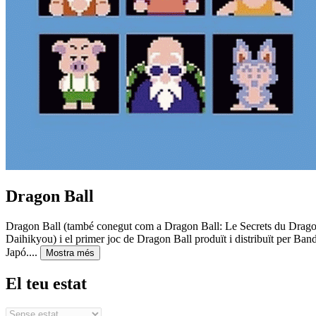
Dragon Ball
Dragon Ball (també conegut com a Dragon Ball: Le Secrets du Dragon 
Daihikyou) i el primer joc de Dragon Ball produït i distribuït per B
Japó....
Mostra més
El teu estat