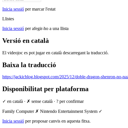
Inicia sessió
per marcar l'estat
Llistes
Inicia sessió
per afegir-ho a una llista
Versió en català
El videojoc es pot jugar en català descarregant la traducció.
Baixa la traducció
https://jackicblog.blogspot.com/2025/12/doble-dragon-shenron-no-na
Disponibilitat per plataforma
✓ en català
·
✗ sense català
·
? per confirmar
Family Computer
✗
Nintendo Entertainment System
✓
Inicia sessió
per proposar canvis en aquesta fitxa.