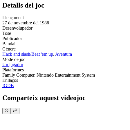
Detalls del joc
Llençament
27 de novembre del 1986
Desenvolupador
Tose
Publicador
Bandai
Gènere
Hack and slash/Beat 'em up
,
Aventura
Mode de joc
Un jugador
Plataformes
Family Computer, Nintendo Entertainment System
Enllaços
IGDB
Comparteix aquest videojoc