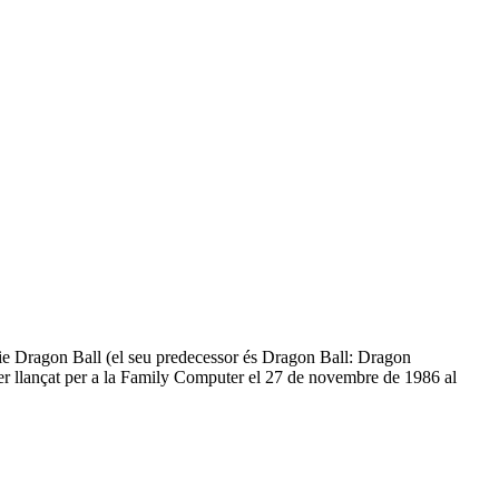
ie Dragon Ball (el seu predecessor és Dragon Ball: Dragon
er llançat per a la Family Computer el 27 de novembre de 1986 al