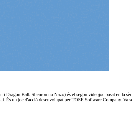
i Dragon Ball: Shenron no Nazo) és el segon videojoc basat en la sèr
andai. És un joc d'acció desenvolupat per TOSE Software Company. Va s