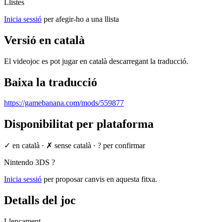
Llistes
Inicia sessió
per afegir-ho a una llista
Versió en català
El videojoc es pot jugar en català descarregant la traducció.
Baixa la traducció
https://gamebanana.com/mods/559877
Disponibilitat per plataforma
✓ en català
·
✗ sense català
·
? per confirmar
Nintendo 3DS
?
Inicia sessió
per proposar canvis en aquesta fitxa.
Detalls del joc
Llençament