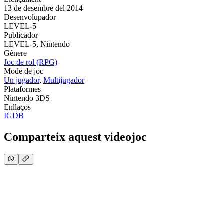
13 de desembre del 2014
Desenvolupador
LEVEL-5
Publicador
LEVEL-5, Nintendo
Gènere
Joc de rol (RPG)
Mode de joc
Un jugador
,
Multijugador
Plataformes
Nintendo 3DS
Enllaços
IGDB
Comparteix aquest videojoc