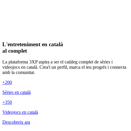
L'entreteniment en català
al complet
La plataforma 3XP aspira a ser el catàleg complet de sèries i
videojocs en català. Crea't un perfil, marca el teu progrés i connecta
amb la comunitat.
+200
Sèries en català
+350
Videojocs en català
Descobreix ara