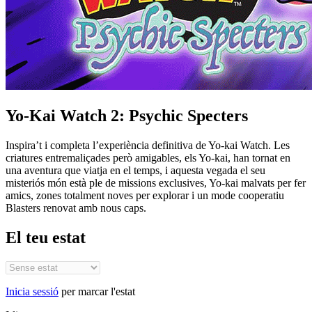
Yo-Kai Watch 2: Psychic Specters
Inspira’t i completa l’experiència definitiva de Yo-kai Watch. Les
criatures entremaliçades però amigables, els Yo-kai, han tornat en
una aventura que viatja en el temps, i aquesta vegada el seu
misteriós món està ple de missions exclusives, Yo-kai malvats per fer
amics, zones totalment noves per explorar i un mode cooperatiu
Blasters renovat amb nous caps.
El teu estat
Inicia sessió
per marcar l'estat