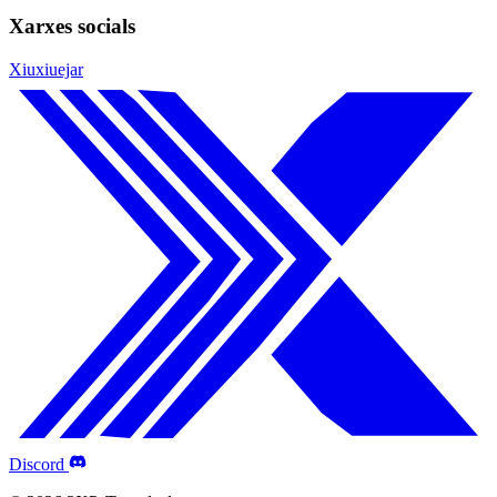
Xarxes socials
Xiuxiuejar
Discord