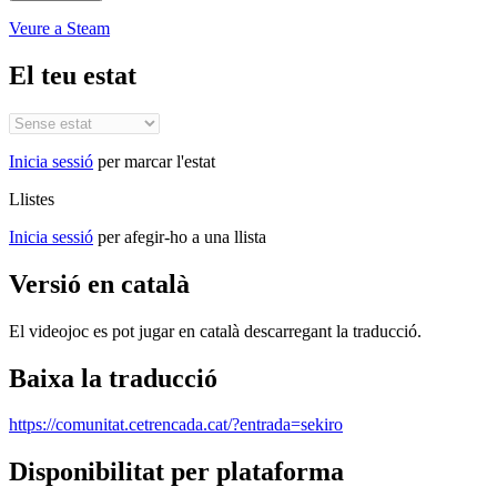
Veure a Steam
El teu estat
Inicia sessió
per marcar l'estat
Llistes
Inicia sessió
per afegir-ho a una llista
Versió en català
El videojoc es pot jugar en català descarregant la traducció.
Baixa la traducció
https://comunitat.cetrencada.cat/?entrada=sekiro
Disponibilitat per plataforma