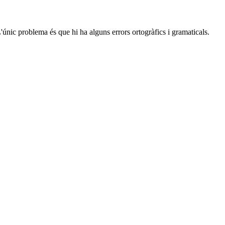
'únic problema és que hi ha alguns errors ortogràfics i gramaticals.