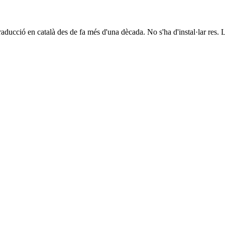
aducció en català des de fa més d'una dècada. No s'ha d'instal·lar res. L