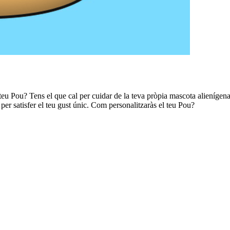
eu Pou? Tens el que cal per cuidar de la teva pròpia mascota alienígena?
 per satisfer el teu gust únic. Com personalitzaràs el teu Pou?