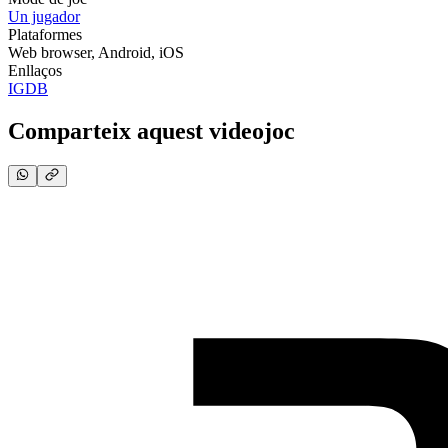
Un jugador
Plataformes
Web browser, Android, iOS
Enllaços
IGDB
Comparteix aquest videojoc