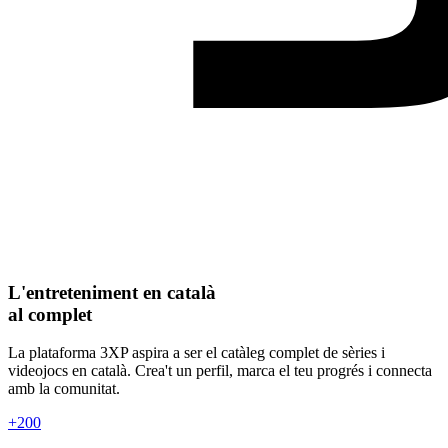
L'entreteniment en català
al complet
La plataforma 3XP aspira a ser el catàleg complet de sèries i
videojocs en català. Crea't un perfil, marca el teu progrés i connecta
amb la comunitat.
+200