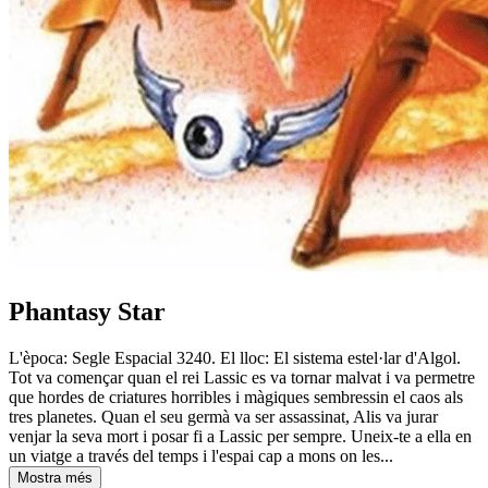
Phantasy Star
L'època: Segle Espacial 3240. El lloc: El sistema estel·lar d'Algol.
Tot va començar quan el rei Lassic es va tornar malvat i va permetre
que hordes de criatures horribles i màgiques sembressin el caos als
tres planetes. Quan el seu germà va ser assassinat, Alis va jurar
venjar la seva mort i posar fi a Lassic per sempre. Uneix-te a ella en
un viatge a través del temps i l'espai cap a mons on les...
Mostra més