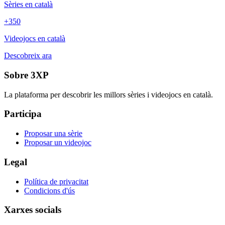
Sèries en català
+350
Videojocs en català
Descobreix ara
Sobre 3XP
La plataforma per descobrir les millors sèries i videojocs en català.
Participa
Proposar una sèrie
Proposar un videojoc
Legal
Política de privacitat
Condicions d'ús
Xarxes socials