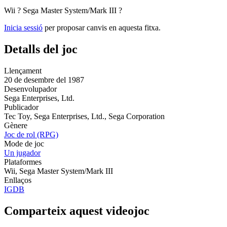
Wii
?
Sega Master System/Mark III
?
Inicia sessió
per proposar canvis en aquesta fitxa.
Detalls del joc
Llençament
20 de desembre del 1987
Desenvolupador
Sega Enterprises, Ltd.
Publicador
Tec Toy, Sega Enterprises, Ltd., Sega Corporation
Gènere
Joc de rol (RPG)
Mode de joc
Un jugador
Plataformes
Wii, Sega Master System/Mark III
Enllaços
IGDB
Comparteix aquest videojoc