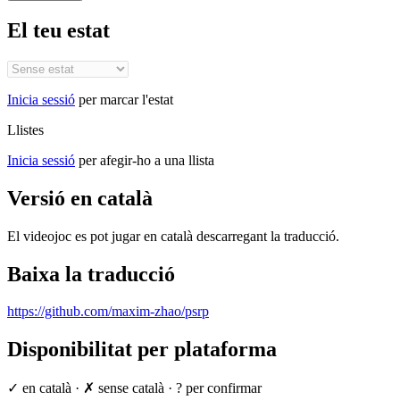
El teu estat
Inicia sessió
per marcar l'estat
Llistes
Inicia sessió
per afegir-ho a una llista
Versió en català
El videojoc es pot jugar en català descarregant la traducció.
Baixa la traducció
https://github.com/maxim-zhao/psrp
Disponibilitat per plataforma
✓ en català
·
✗ sense català
·
? per confirmar