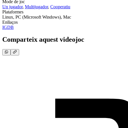
Mode de joc
Un jugador
,
Multijugador
,
Cooperatiu
Plataformes
Linux, PC (Microsoft Windows), Mac
Enllaços
IGDB
Comparteix aquest videojoc