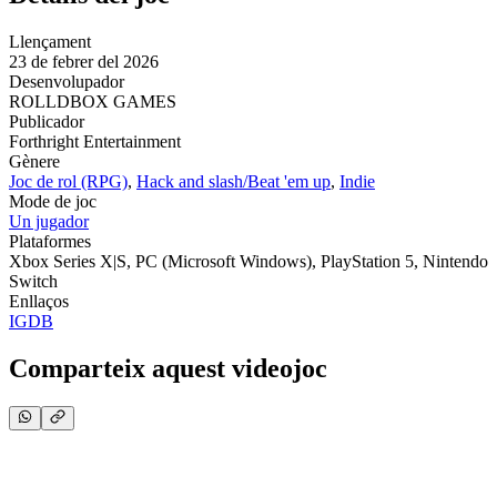
Llençament
23 de febrer del 2026
Desenvolupador
ROLLDBOX GAMES
Publicador
Forthright Entertainment
Gènere
Joc de rol (RPG)
,
Hack and slash/Beat 'em up
,
Indie
Mode de joc
Un jugador
Plataformes
Xbox Series X|S, PC (Microsoft Windows), PlayStation 5, Nintendo
Switch
Enllaços
IGDB
Comparteix aquest videojoc