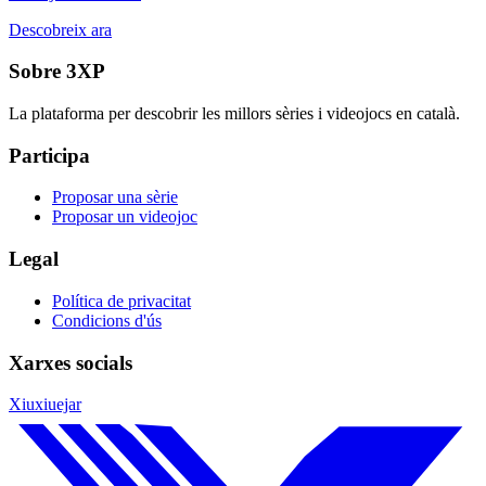
Descobreix ara
Sobre 3XP
La plataforma per descobrir les millors sèries i videojocs en català.
Participa
Proposar una sèrie
Proposar un videojoc
Legal
Política de privacitat
Condicions d'ús
Xarxes socials
Xiuxiuejar