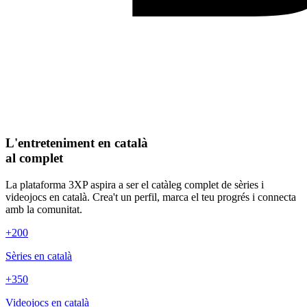
L'entreteniment en català
al complet
La plataforma 3XP aspira a ser el catàleg complet de sèries i
videojocs en català. Crea't un perfil, marca el teu progrés i connecta
amb la comunitat.
+200
Sèries en català
+350
Videojocs en català