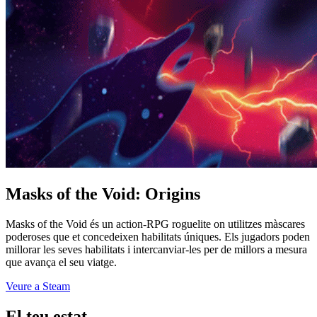
Masks of the Void: Origins
Masks of the Void és un action-RPG roguelite on utilitzes màscares
poderoses que et concedeixen habilitats úniques. Els jugadors poden
millorar les seves habilitats i intercanviar-les per de millors a mesura
que avança el seu viatge.
Veure a Steam
El teu estat