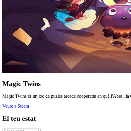
Magic Twins
Magic Twins és un joc de puzles arcade cooperatiu en què l'Abra i la C
Veure a Steam
El teu estat