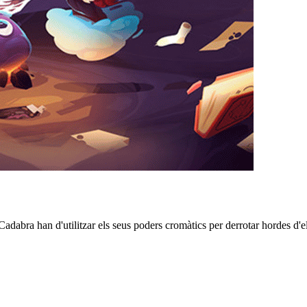
adabra han d'utilitzar els seus poders cromàtics per derrotar hordes d'