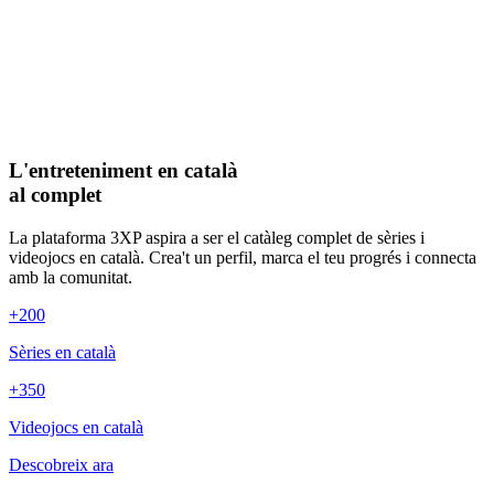
L'entreteniment en català
al complet
La plataforma 3XP aspira a ser el catàleg complet de sèries i
videojocs en català. Crea't un perfil, marca el teu progrés i connecta
amb la comunitat.
+200
Sèries en català
+350
Videojocs en català
Descobreix ara