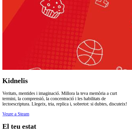
Kidnelis
Veritats, mentides i imaginació. Millora la teva memòria a curt
termini, la comprensió, la concentració i les habilitats de
lectoescriptura. Llegeix, tria, replica i, sobretot: si dubtes, discuteix!
Veure a Steam
El teu estat