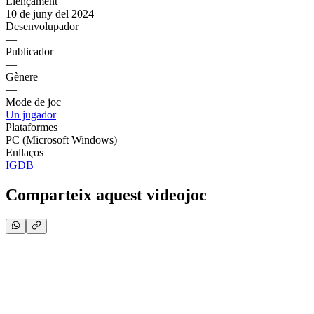
Llençament
10 de juny del 2024
Desenvolupador
—
Publicador
—
Gènere
—
Mode de joc
Un jugador
Plataformes
PC (Microsoft Windows)
Enllaços
IGDB
Comparteix aquest videojoc