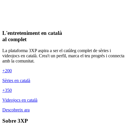
L'entreteniment en català
al complet
La plataforma 3XP aspira a ser el catàleg complet de sèries i
videojocs en català. Crea't un perfil, marca el teu progrés i connecta
amb la comunitat.
+200
Sèries en català
+350
Videojocs en català
Descobreix ara
Sobre 3XP