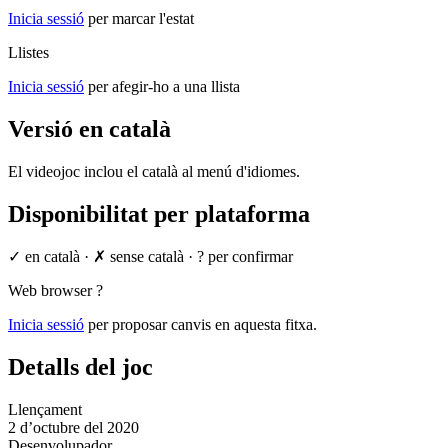
Inicia sessió
per marcar l'estat
Llistes
Inicia sessió
per afegir-ho a una llista
Versió en català
El videojoc inclou el català al menú d'idiomes.
Disponibilitat per plataforma
✓ en català
·
✗ sense català
·
? per confirmar
Web browser
?
Inicia sessió
per proposar canvis en aquesta fitxa.
Detalls del joc
Llençament
2 d’octubre del 2020
Desenvolupador