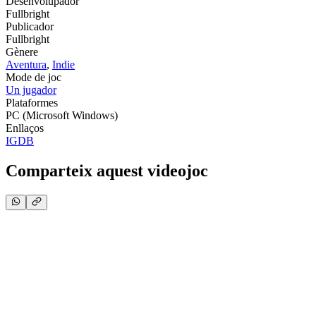
Desenvolupador
Fullbright
Publicador
Fullbright
Gènere
Aventura
,
Indie
Mode de joc
Un jugador
Plataformes
PC (Microsoft Windows)
Enllaços
IGDB
Comparteix aquest videojoc