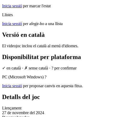
Inicia sessió
per marcar l'estat
Llistes
Inicia sessió
per afegir-ho a una llista
Versió en català
El videojoc inclou el català al menú d'idiomes.
Disponibilitat per plataforma
✓ en català
·
✗ sense català
·
? per confirmar
PC (Microsoft Windows)
?
Inicia sessió
per proposar canvis en aquesta fitxa.
Detalls del joc
Llençament
27 de novembre del 2024