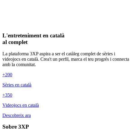
L'entreteniment en català
al complet
La plataforma 3XP aspira a ser el catàleg complet de sèries i
videojocs en català. Crea't un perfil, marca el teu progrés i connecta
amb la comunitat.
+200
Sèries en català
+350
Videojocs en català
Descobreix ara
Sobre 3XP