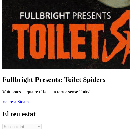
Fullbright Presents: Toilet Spiders
Vuit potes… quatre ulls… un terror sense límits!
Veure a Steam
El teu estat