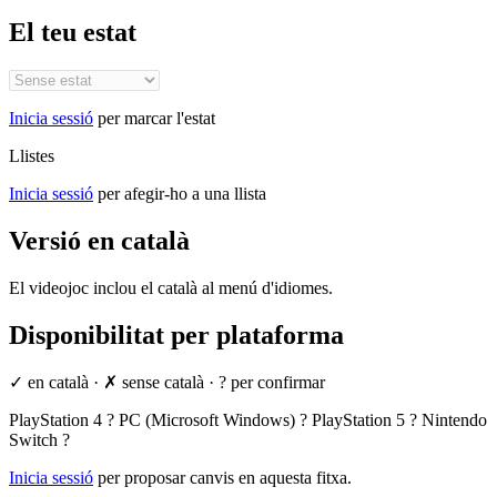
El teu estat
Inicia sessió
per marcar l'estat
Llistes
Inicia sessió
per afegir-ho a una llista
Versió en català
El videojoc inclou el català al menú d'idiomes.
Disponibilitat per plataforma
✓ en català
·
✗ sense català
·
? per confirmar
PlayStation 4
?
PC (Microsoft Windows)
?
PlayStation 5
?
Nintendo
Switch
?
Inicia sessió
per proposar canvis en aquesta fitxa.