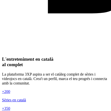
L'entreteniment en català
al complet
La plataforma 3XP aspira a ser el catàleg complet de sèries i
videojocs en català. Crea't un perfil, marca el teu progrés i connecta
amb la comunitat.
+200
Sèries en català
+350