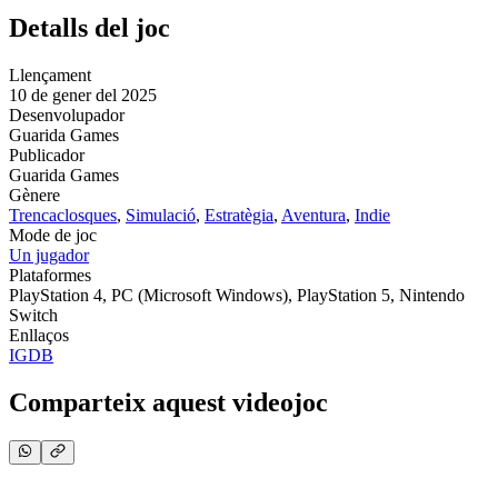
Detalls del joc
Llençament
10 de gener del 2025
Desenvolupador
Guarida Games
Publicador
Guarida Games
Gènere
Trencaclosques
,
Simulació
,
Estratègia
,
Aventura
,
Indie
Mode de joc
Un jugador
Plataformes
PlayStation 4, PC (Microsoft Windows), PlayStation 5, Nintendo
Switch
Enllaços
IGDB
Comparteix aquest videojoc