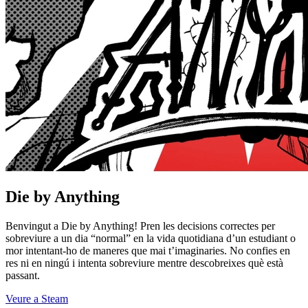
Die by Anything
Benvingut a Die by Anything! Pren les decisions correctes per
sobreviure a un dia “normal” en la vida quotidiana d’un estudiant o
mor intentant-ho de maneres que mai t’imaginaries. No confies en
res ni en ningú i intenta sobreviure mentre descobreixes què està
passant.
Veure a Steam