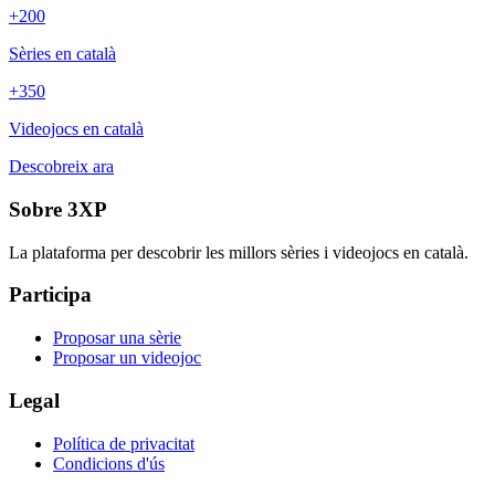
+200
Sèries en català
+350
Videojocs en català
Descobreix ara
Sobre 3XP
La plataforma per descobrir les millors sèries i videojocs en català.
Participa
Proposar una sèrie
Proposar un videojoc
Legal
Política de privacitat
Condicions d'ús