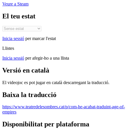
Veure a Steam
El teu estat
Inicia sessió
per marcar l'estat
Llistes
Inicia sessió
per afegir-ho a una llista
Versió en català
El videojoc es pot jugar en català descarregant la traducció.
Baixa la traducció
https://www.teatredelesombres.cat/p/com-he-acabat-traduint-age-of-
empires
Disponibilitat per plataforma