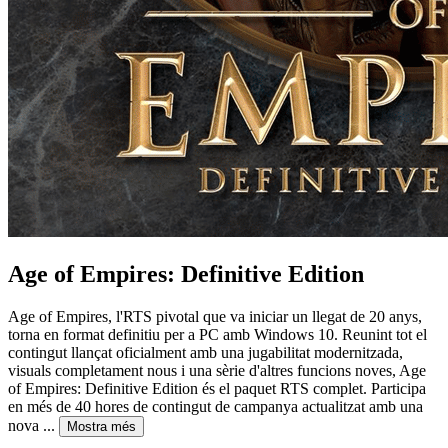
Age of Empires: Definitive Edition
Age of Empires, l'RTS pivotal que va iniciar un llegat de 20 anys,
torna en format definitiu per a PC amb Windows 10. Reunint tot el
contingut llançat oficialment amb una jugabilitat modernitzada,
visuals completament nous i una sèrie d'altres funcions noves, Age
of Empires: Definitive Edition és el paquet RTS complet. Participa
en més de 40 hores de contingut de campanya actualitzat amb una
nova ...
Mostra més