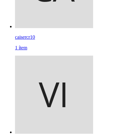
caisercr10
1
ítem