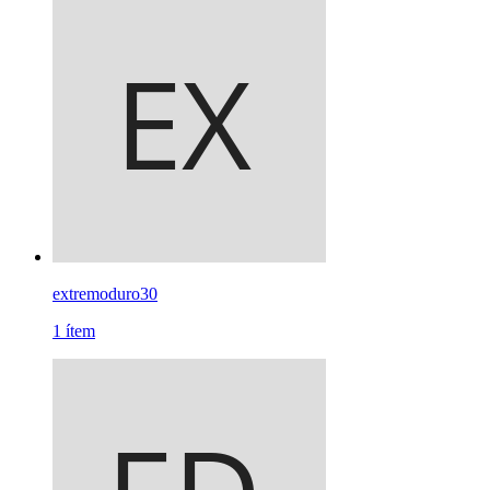
extremoduro30
1
ítem