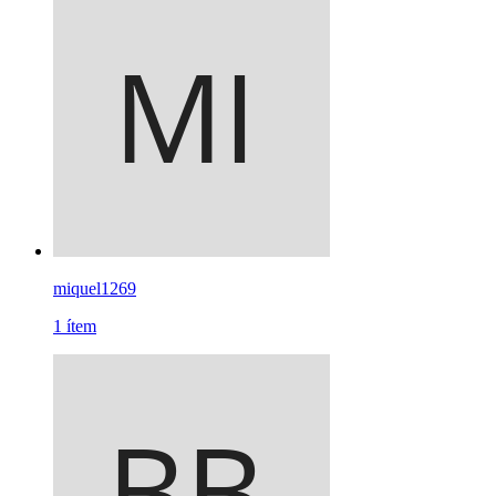
miquel1269
1
ítem