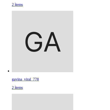
2
ítems
gavina_viral_778
2
ítems