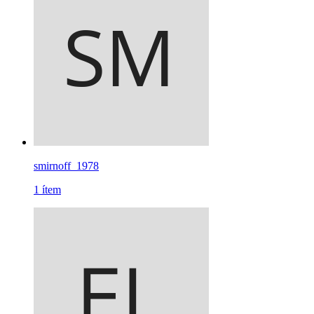
smirnoff_1978
1
ítem