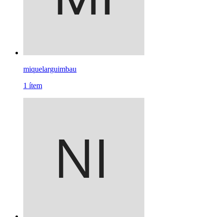
miquelarguimbau
1
ítem