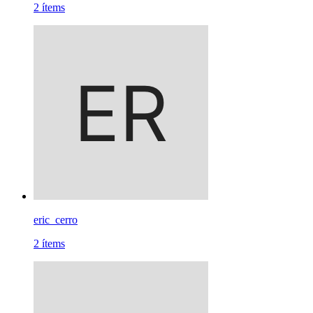
2
ítems
eric_cerro
2
ítems