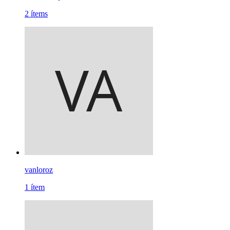
2
ítems
vanloroz
1
ítem