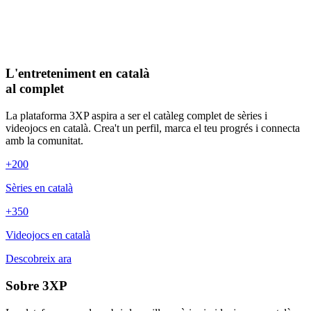
L'entreteniment en català
al complet
La plataforma 3XP aspira a ser el catàleg complet de sèries i
videojocs en català. Crea't un perfil, marca el teu progrés i connecta
amb la comunitat.
+200
Sèries en català
+350
Videojocs en català
Descobreix ara
Sobre 3XP