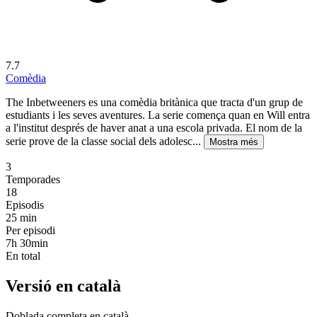
7.7
Comèdia
The Inbetweeners es una comèdia britànica que tracta d'un grup de
estudiants i les seves aventures. La serie comença quan en Will entra
a l'institut després de haver anat a una escola privada. El nom de la
serie prove de la classe social dels adolesc...
Mostra més
3
Temporades
18
Episodis
25
min
Per episodi
7h 30min
En total
Versió en català
Doblada completa en català