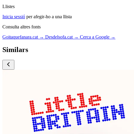
Llistes
Inicia sessió
per afegir-ho a una llista
Consulta altres fonts
Goitaquefanara.cat
→
Desdelsofa.cat
→
Cerca a Google
→
Similars