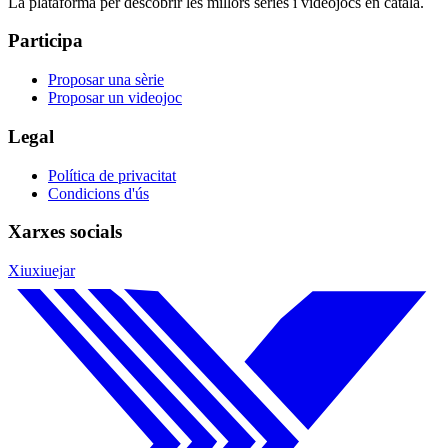
La plataforma per descobrir les millors sèries i videojocs en català.
Participa
Proposar una sèrie
Proposar un videojoc
Legal
Política de privacitat
Condicions d'ús
Xarxes socials
Xiuxiuejar