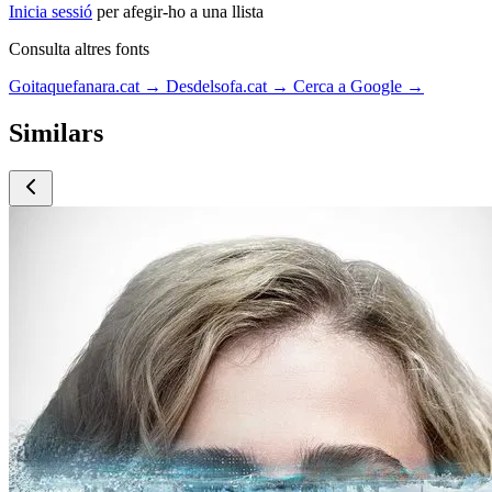
Inicia sessió
per afegir-ho a una llista
Consulta altres fonts
Goitaquefanara.cat
→
Desdelsofa.cat
→
Cerca a Google
→
Similars