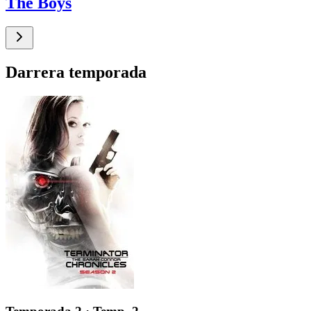
The Boys
Darrera temporada