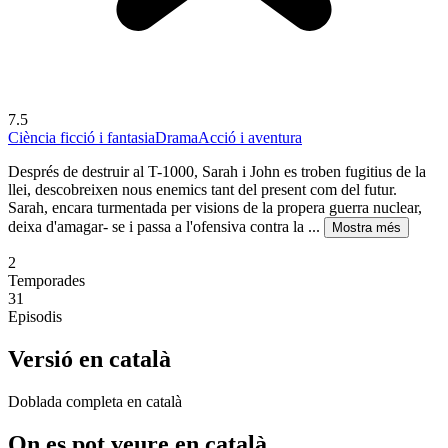
7.5
Ciència ficció i fantasia
Drama
Acció i aventura
Després de destruir al T-1000, Sarah i John es troben fugitius de la
llei, descobreixen nous enemics tant del present com del futur.
Sarah, encara turmentada per visions de la propera guerra nuclear,
deixa d'amagar- se i passa a l'ofensiva contra la ...
Mostra més
2
Temporades
31
Episodis
Versió en català
Doblada completa en català
On es pot veure en català