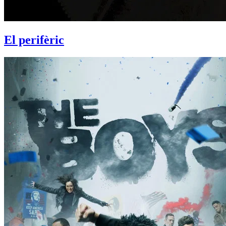
El perifèric