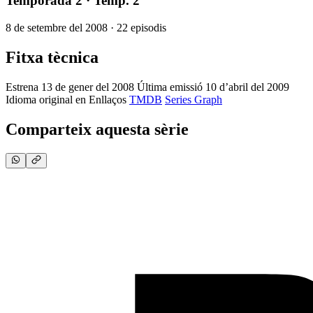
Temporada 2
· Temp. 2
8 de setembre del 2008 · 22 episodis
Fitxa tècnica
Estrena
13 de gener del 2008
Última emissió
10 d’abril del 2009
Idioma original
en
Enllaços
TMDB
Series Graph
Comparteix aquesta sèrie