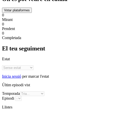
Votar plataformes
0
Mirant
0
Pendent
0
Completada
El teu seguiment
Estat
Inicia sessió
per marcar l'estat
Últim episodi vist
Temporada
Episodi
Llistes