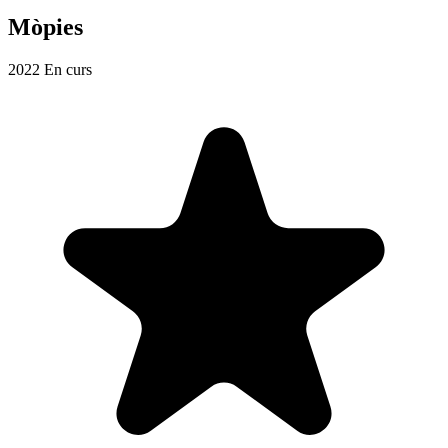
Mòpies
2022
En curs