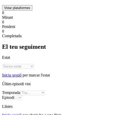
Votar plataformes
0
Mirant
0
Pendent
0
Completada
El teu seguiment
Estat
Inicia sessió
per marcar l'estat
Últim episodi vist
Temporada
Episodi
Llistes