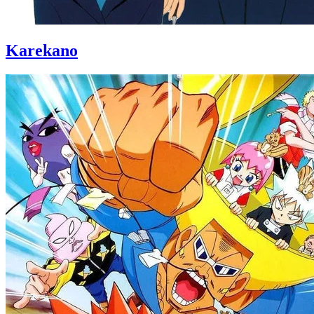
Karekano