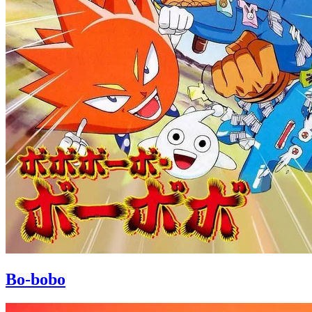
Bo-bobo