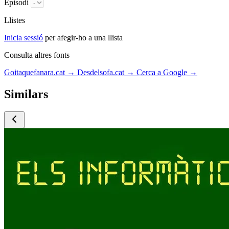
Episodi
Llistes
Inicia sessió
per afegir-ho a una llista
Consulta altres fonts
Goitaquefanara.cat
→
Desdelsofa.cat
→
Cerca a Google
→
Similars