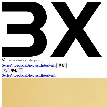
Sèries
Videojocs
Directes
Llistes
Perfil
Sèries
Videojocs
Directes
Llistes
Perfil