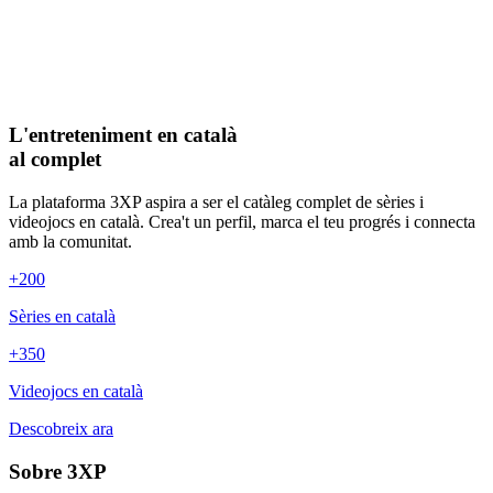
L'entreteniment en català
al complet
La plataforma 3XP aspira a ser el catàleg complet de sèries i
videojocs en català. Crea't un perfil, marca el teu progrés i connecta
amb la comunitat.
+200
Sèries en català
+350
Videojocs en català
Descobreix ara
Sobre 3XP