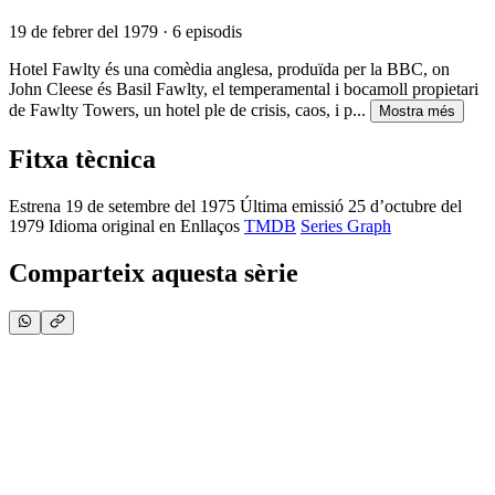
19 de febrer del 1979 · 6 episodis
Hotel Fawlty és una comèdia anglesa, produïda per la BBC, on
John Cleese és Basil Fawlty, el temperamental i bocamoll propietari
de Fawlty Towers, un hotel ple de crisis, caos, i p...
Mostra més
Fitxa tècnica
Estrena
19 de setembre del 1975
Última emissió
25 d’octubre del
1979
Idioma original
en
Enllaços
TMDB
Series Graph
Comparteix aquesta sèrie