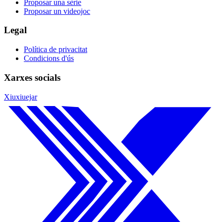
Proposar una sèrie
Proposar un videojoc
Legal
Política de privacitat
Condicions d'ús
Xarxes socials
Xiuxiuejar