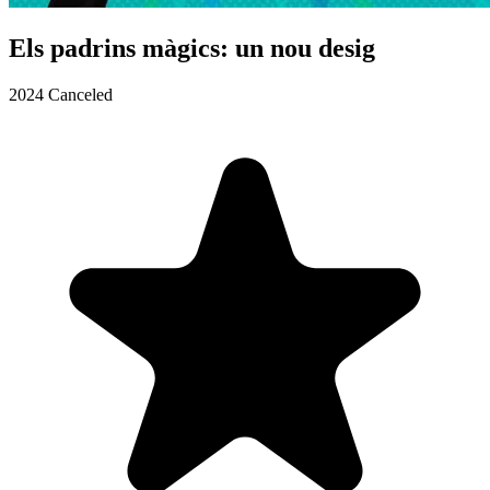
Els padrins màgics: un nou desig
2024
Canceled