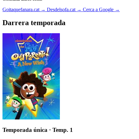
Goitaquefanara.cat
→
Desdelsofa.cat
→
Cerca a Google
→
Darrera temporada
Temporada única
· Temp. 1