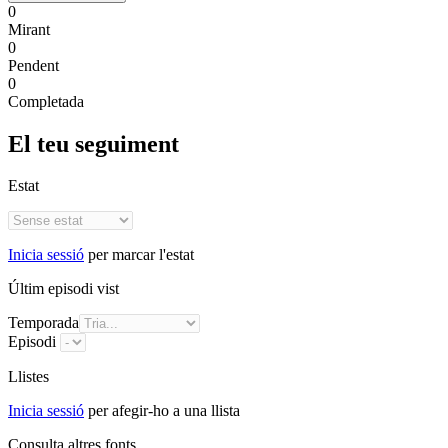
0
Mirant
0
Pendent
0
Completada
El teu seguiment
Estat
Inicia sessió
per marcar l'estat
Últim episodi vist
Temporada
Episodi
Llistes
Inicia sessió
per afegir-ho a una llista
Consulta altres fonts