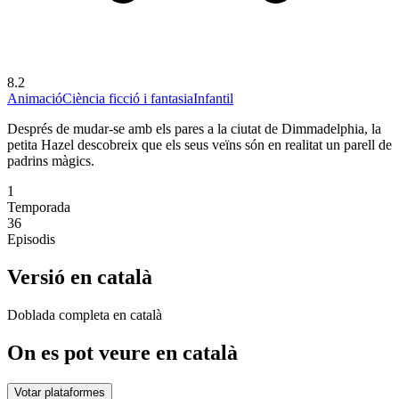
8.2
Animació
Ciència ficció i fantasia
Infantil
Després de mudar-se amb els pares a la ciutat de Dimmadelphia, la
petita Hazel descobreix que els seus veïns són en realitat un parell de
padrins màgics.
1
Temporada
36
Episodis
Versió en català
Doblada completa en català
On es pot veure en català
Votar plataformes