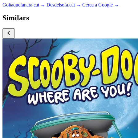
Goitaquefanara.cat
→
Desdelsofa.cat
→
Cerca a Google
→
Similars