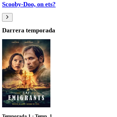
Scooby-Doo, on ets?
Darrera temporada
Temporada 1
· Temp. 1