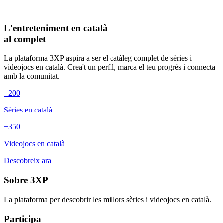
L'entreteniment en català
al complet
La plataforma 3XP aspira a ser el catàleg complet de sèries i
videojocs en català. Crea't un perfil, marca el teu progrés i connecta
amb la comunitat.
+200
Sèries en català
+350
Videojocs en català
Descobreix ara
Sobre 3XP
La plataforma per descobrir les millors sèries i videojocs en català.
Participa