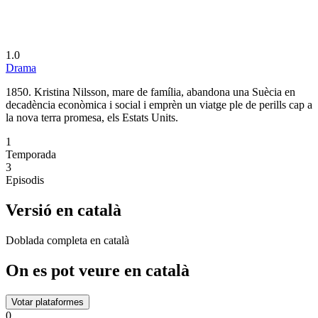
1.0
Drama
1850. Kristina Nilsson, mare de família, abandona una Suècia en
decadència econòmica i social i emprèn un viatge ple de perills cap a
la nova terra promesa, els Estats Units.
1
Temporada
3
Episodis
Versió en català
Doblada completa en català
On es pot veure en català
Votar plataformes
0