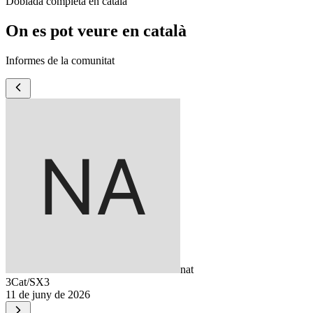
Doblada completa en català
On es pot veure en català
Informes de la comunitat
nat
3Cat/SX3
11 de juny de 2026