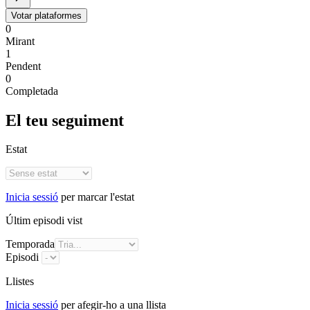
Votar plataformes
0
Mirant
1
Pendent
0
Completada
El teu seguiment
Estat
Inicia sessió
per marcar l'estat
Últim episodi vist
Temporada
Episodi
Llistes
Inicia sessió
per afegir-ho a una llista