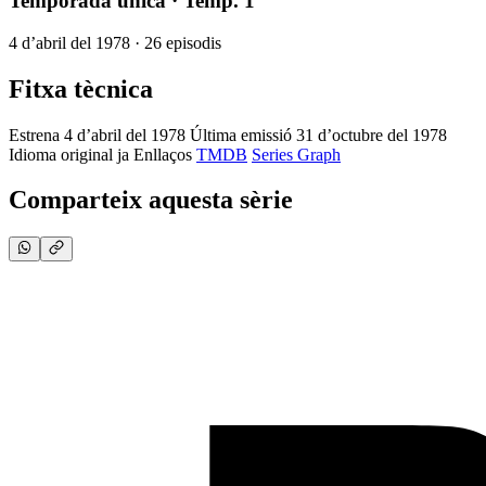
Temporada única
· Temp. 1
4 d’abril del 1978 · 26 episodis
Fitxa tècnica
Estrena
4 d’abril del 1978
Última emissió
31 d’octubre del 1978
Idioma original
ja
Enllaços
TMDB
Series Graph
Comparteix aquesta sèrie