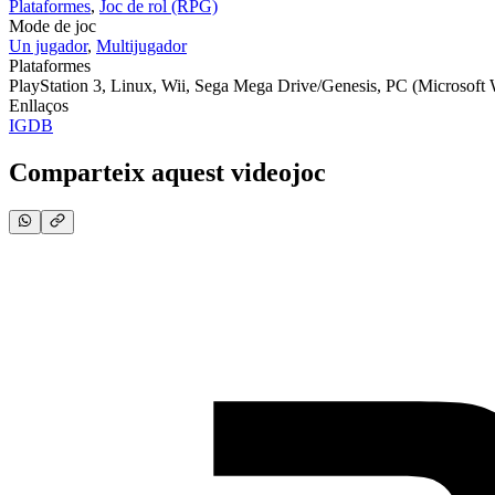
Plataformes
,
Joc de rol (RPG)
Mode de joc
Un jugador
,
Multijugador
Plataformes
PlayStation 3, Linux, Wii, Sega Mega Drive/Genesis, PC (Microsof
Enllaços
IGDB
Comparteix aquest videojoc