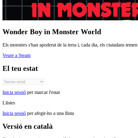
Wonder Boy in Monster World
Els monstres s'han apoderat de la terra i, cada dia, els ciutadans temen 
Veure a Steam
El teu estat
Inicia sessió
per marcar l'estat
Llistes
Inicia sessió
per afegir-ho a una llista
Versió en català