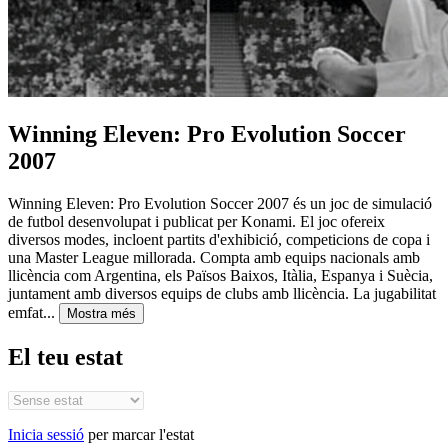
Winning Eleven: Pro Evolution Soccer
2007
Winning Eleven: Pro Evolution Soccer 2007 és un joc de simulació
de futbol desenvolupat i publicat per Konami. El joc ofereix
diversos modes, incloent partits d'exhibició, competicions de copa i
una Master League millorada. Compta amb equips nacionals amb
llicència com Argentina, els Països Baixos, Itàlia, Espanya i Suècia,
juntament amb diversos equips de clubs amb llicència. La jugabilitat
emfat...
Mostra més
El teu estat
Inicia sessió
per marcar l'estat