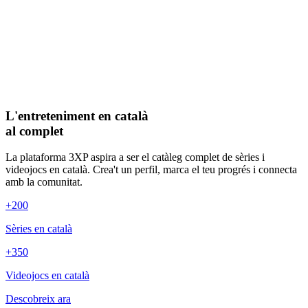
L'entreteniment en català
al complet
La plataforma 3XP aspira a ser el catàleg complet de sèries i
videojocs en català. Crea't un perfil, marca el teu progrés i connecta
amb la comunitat.
+200
Sèries en català
+350
Videojocs en català
Descobreix ara