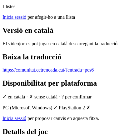
Llistes
Inicia sessió
per afegir-ho a una llista
Versió en català
El videojoc es pot jugar en català descarregant la traducció.
Baixa la traducció
https://comunitat.cetrencada.cat/?entrada=pes6
Disponibilitat per plataforma
✓ en català
·
✗ sense català
·
? per confirmar
PC (Microsoft Windows)
✓
PlayStation 2
✗
Inicia sessió
per proposar canvis en aquesta fitxa.
Detalls del joc