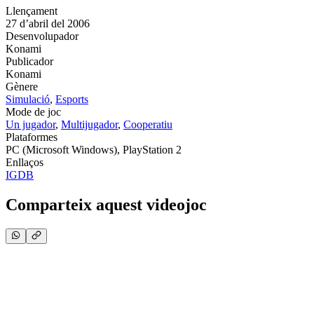
Llençament
27 d’abril del 2006
Desenvolupador
Konami
Publicador
Konami
Gènere
Simulació
,
Esports
Mode de joc
Un jugador
,
Multijugador
,
Cooperatiu
Plataformes
PC (Microsoft Windows), PlayStation 2
Enllaços
IGDB
Comparteix aquest videojoc