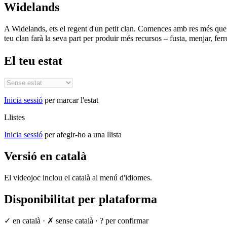
Widelands
A Widelands, ets el regent d'un petit clan. Comences amb res més que 
teu clan farà la seva part per produir més recursos – fusta, menjar, fer
El teu estat
Inicia sessió
per marcar l'estat
Llistes
Inicia sessió
per afegir-ho a una llista
Versió en català
El videojoc inclou el català al menú d'idiomes.
Disponibilitat per plataforma
✓ en català
·
✗ sense català
·
? per confirmar