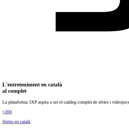
L'entreteniment en català
al complet
La plataforma 3XP aspira a ser el catàleg complet de sèries i videojocs
+200
Sèries en català