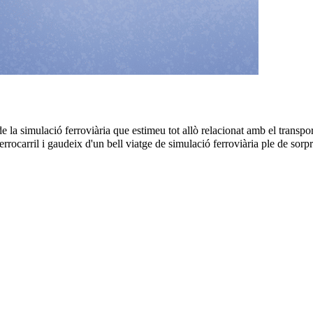
 de la simulació ferroviària que estimeu tot allò relacionat amb el transpo
rocarril i gaudeix d'un bell viatge de simulació ferroviària ple de sorpres