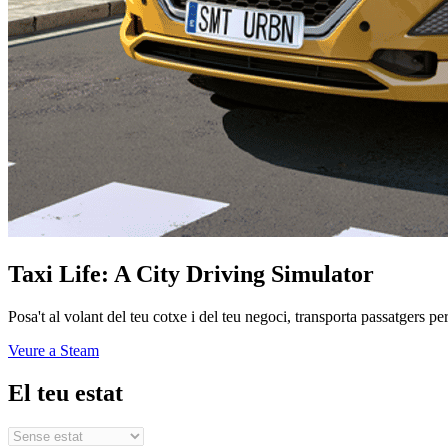
Taxi Life: A City Driving Simulator
Posa't al volant del teu cotxe i del teu negoci, transporta passatgers p
Veure a Steam
El teu estat