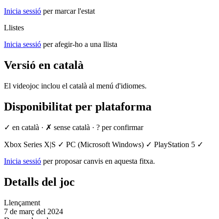
Inicia sessió
per marcar l'estat
Llistes
Inicia sessió
per afegir-ho a una llista
Versió en català
El videojoc inclou el català al menú d'idiomes.
Disponibilitat per plataforma
✓ en català
·
✗ sense català
·
? per confirmar
Xbox Series X|S
✓
PC (Microsoft Windows)
✓
PlayStation 5
✓
Inicia sessió
per proposar canvis en aquesta fitxa.
Detalls del joc
Llençament
7 de març del 2024