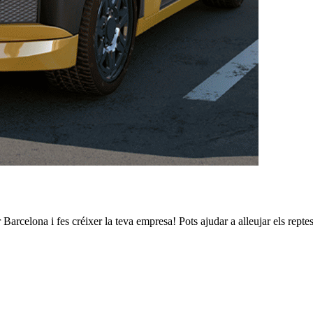
er Barcelona i fes créixer la teva empresa! Pots ajudar a alleujar els rept