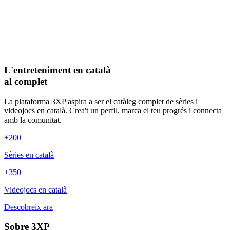
L'entreteniment en català
al complet
La plataforma 3XP aspira a ser el catàleg complet de sèries i
videojocs en català. Crea't un perfil, marca el teu progrés i connecta
amb la comunitat.
+200
Sèries en català
+350
Videojocs en català
Descobreix ara
Sobre 3XP