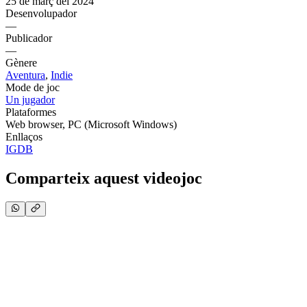
25 de març del 2024
Desenvolupador
—
Publicador
—
Gènere
Aventura
,
Indie
Mode de joc
Un jugador
Plataformes
Web browser, PC (Microsoft Windows)
Enllaços
IGDB
Comparteix aquest videojoc