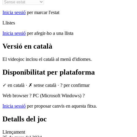
Inicia sessió
per marcar l'estat
Llistes
Inicia sessió
per afegir-ho a una llista
Versió en català
El videojoc inclou el català al menú d'idiomes.
Disponibilitat per plataforma
✓ en català
·
✗ sense català
·
? per confirmar
Web browser
?
PC (Microsoft Windows)
?
Inicia sessió
per proposar canvis en aquesta fitxa.
Detalls del joc
Llençament