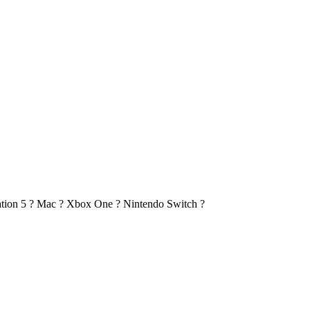
tion 5
?
Mac
?
Xbox One
?
Nintendo Switch
?