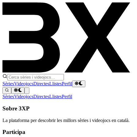
Sèries
Videojocs
Directes
Llistes
Perfil
Sèries
Videojocs
Directes
Llistes
Perfil
Sobre 3XP
La plataforma per descobrir les millors sèries i videojocs en català.
Participa